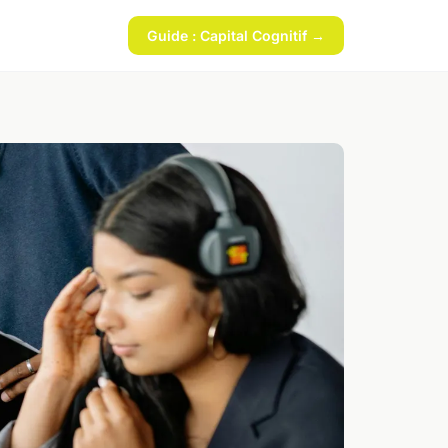
Guide : Capital Cognitif →