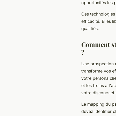
opportunités les 
Ces technologies 
efficacité. Elles
qualifiés.
Comment str
?
Une prospection 
transforme vos ef
votre persona cli
et les freins à l
votre discours et
Le mapping du par
devez identifier 