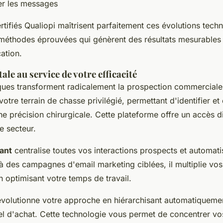
ter les messages
tifiés Qualiopi maîtrisent parfaitement ces évolutions techn
méthodes éprouvées qui génèrent des résultats mesurables
ation.
ale au service de votre efficacité
iques transforment radicalement la prospection commercial
otre terrain de chasse privilégié, permettant d'identifier e
e précision chirurgicale. Cette plateforme offre un accès d
e secteur.
ant
centralise toutes vos interactions prospects et automati
à des campagnes d'email marketing ciblées, il multiplie vo
n optimisant votre temps de travail.
évolutionne votre approche en hiérarchisant automatiqueme
iel d'achat. Cette technologie vous permet de concentrer vos