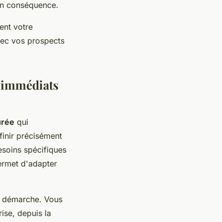
 en conséquence.
ent votre
avec vos prospects
 immédiats
urée
qui
finir précisément
esoins spécifiques
permet d'adapter
re démarche. Vous
ise, depuis la