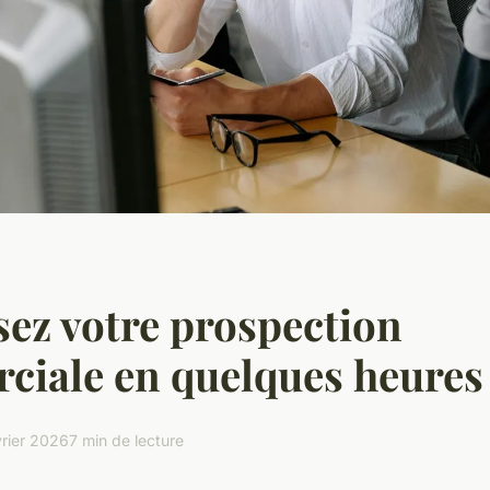
ez votre prospection
ciale en quelques heures
vrier 2026
7 min de lecture