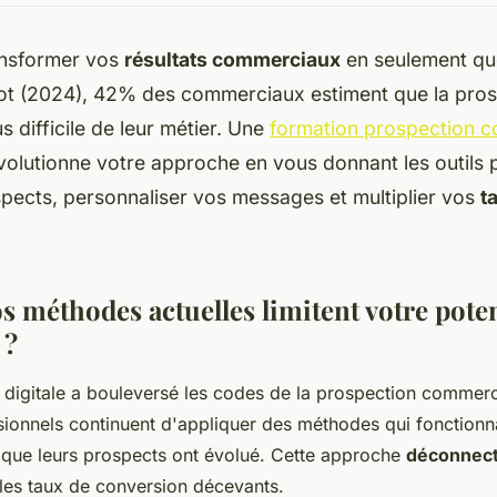
nsformer vos
résultats commerciaux
en seulement qu
t (2024), 42% des commerciaux estiment que la pros
us difficile de leur métier. Une
formation prospection 
volutionne votre approche en vous donnant les outils p
pects, personnaliser vos messages et multiplier vos
t
 méthodes actuelles limitent votre poten
 ?
 digitale a bouleversé les codes de la prospection commerc
onnels continuent d'appliquer des méthodes qui fonctionnai
r que leurs prospects ont évolué. Cette approche
déconnect
les taux de conversion décevants.