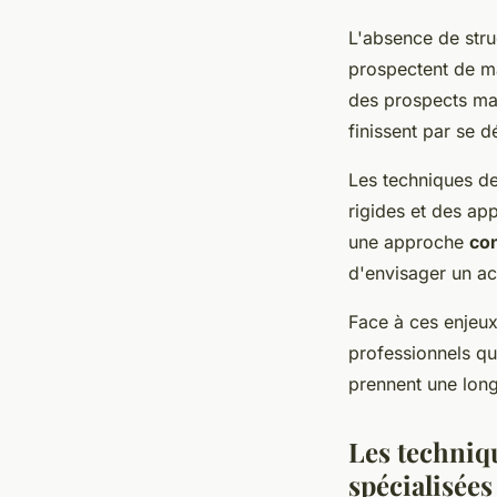
L'absence de stru
prospectent de man
des prospects mal
finissent par se d
Les techniques de
rigides et des ap
une approche
con
d'envisager un ac
Face à ces enjeux
professionnels qu
prennent une long
Les techniq
spécialisées