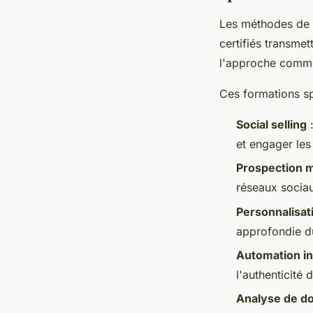
Les méthodes de 
certifiés transme
l'approche commer
Ces formations sp
Social selling
:
et engager les
Prospection m
réseaux socia
Personnalisati
approfondie du
Automation in
l'authenticité 
Analyse de d