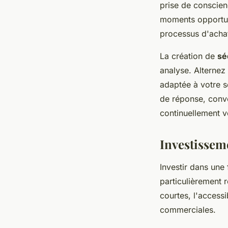
prise de conscien
moments opportuns
processus d'acha
La création de
sé
analyse. Alternez
adaptée à votre se
de réponse, conve
continuellement 
Investisseme
Investir dans un
particulièrement 
courtes, l'access
commerciales.