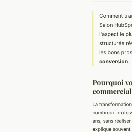
Comment tra
Selon HubSpo
l'aspect le pl
structurée ré
les bons pros
conversion
.
Pourquoi vos
commercial
La transformation
nombreux professi
ans, sans réalise
explique souvent 