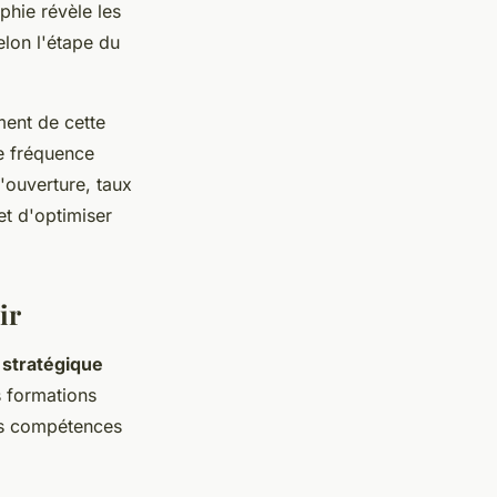
phie révèle les
lon l'étape du
ment de cette
ne fréquence
d'ouverture, taux
et d'optimiser
ir
 stratégique
s formations
vos compétences