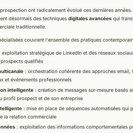
prospection ont radicalement évolué ces dernières années
ttent désormais des techniques
digitales avancées
qui tran
ciale traditionnelle.
écialisées couvrent l'ensemble des pratiques contemporain
 exploitation stratégique de LinkedIn et des réseaux sociaux
 prospects qualifiés
ulticanale
: orchestration cohérente des approches email, 
ux et événements professionnels
on intelligente
: création de messages sur-mesure basés su
 profil prospect et de son entreprise
telligente
: mise en place de séquences automatisées qui p
de la relation commerciale
onnées
: exploitation des informations comportementales po