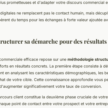
plus prometteuses et d'adapter votre discours commercial
digitales ne remplacent pas le contact humain, mais décupl
 libèrent du temps pour les échanges à forte valeur ajoutée 
ucturer sa démarche pour des résultats
commerciale efficace repose sur une
méthodologie struct
forts en résultats concrets. La première étape consiste à dé
ent en analysant les caractéristiques démographiques, les b
'achat de votre cible. Cette connaissance approfondie vous 
 d'augmenter significativement votre taux de conversion.
cours client constitue la deuxième phase cruciale de vot
chaque point de contact entre votre prospect et votre entrepr