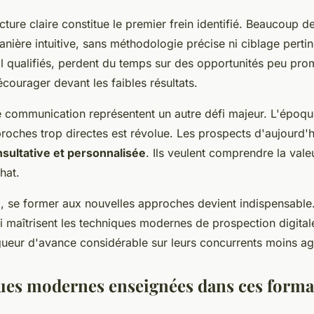
cture claire constitue le premier frein identifié. Beaucoup
ière intuitive, sans méthodologie précise ni ciblage pertine
 qualifiés, perdent du temps sur des opportunités peu pro
écourager devant les faibles résultats.
 communication représentent un autre défi majeur. L'époqu
proches trop directes est révolue. Les prospects d'aujourd'
sultative et personnalisée
. Ils veulent comprendre la vale
hat.
, se former aux nouvelles approches devient indispensable
i maîtrisent les techniques modernes de prospection digitale
ueur d'avance considérable sur leurs concurrents moins agi
ues modernes enseignées dans ces forma