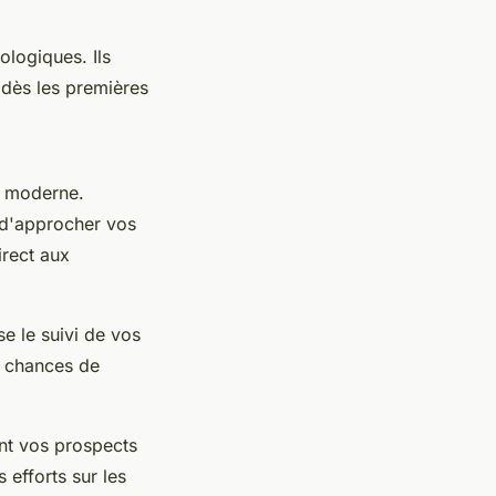
ologiques. Ils
 dès les premières
e moderne.
t d'approcher vos
irect aux
se le suivi de vos
s chances de
nt vos prospects
 efforts sur les