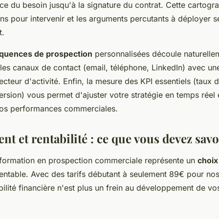
ce du besoin jusqu'à la signature du contrat. Cette cartogra
 pour intervenir et les arguments percutants à déployer se
t.
quences de prospection
personnalisées découle naturelle
 les canaux de contact (email, téléphone, LinkedIn) avec u
cteur d'activité. Enfin, la mesure des KPI essentiels (taux 
rsion) vous permet d'ajuster votre stratégie en temps réel 
vos performances commerciales.
nt et rentabilité : ce que vous devez savo
e formation en prospection commerciale représente un
choix
rentable. Avec des tarifs débutant à seulement 89€ pour no
ibilité financière n'est plus un frein au développement de 