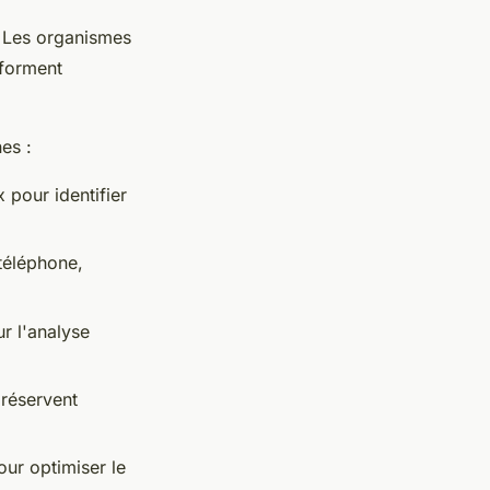
. Les organismes
sforment
es :
 pour identifier
téléphone,
r l'analyse
réservent
ur optimiser le