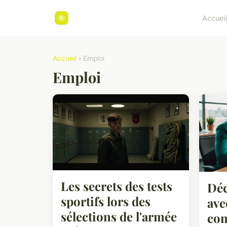
Accuei
Accueil
› Emploi
Emploi
Les secrets des tests
Déc
sportifs lors des
ave
sélections de l'armée
com