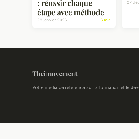
: réussir chaque
27 dé
étape avec méthode
28 janvier 2026
6 min
Theimovement
Votre média de référence sur la formation et le d