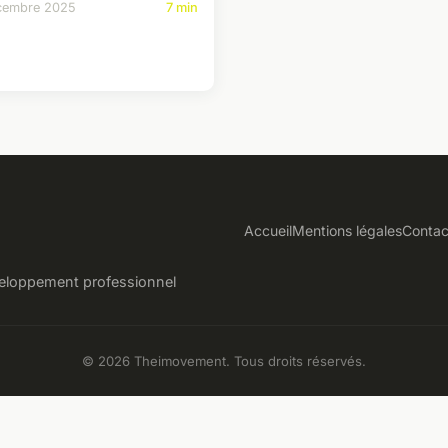
cembre 2025
7 min
Accueil
Mentions légales
Contac
éveloppement professionnel
© 2026 Theimovement. Tous droits réservés.