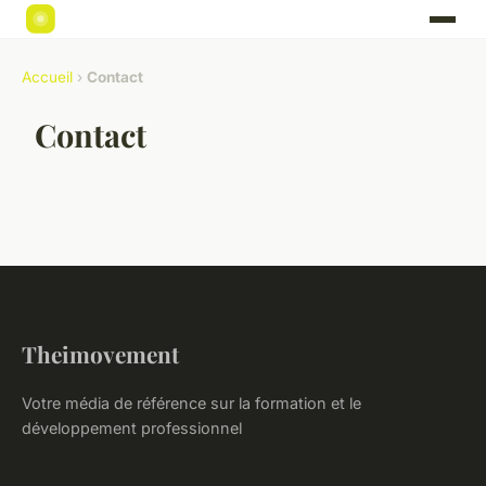
Accueil
›
Contact
Contact
Theimovement
Votre média de référence sur la formation et le
développement professionnel