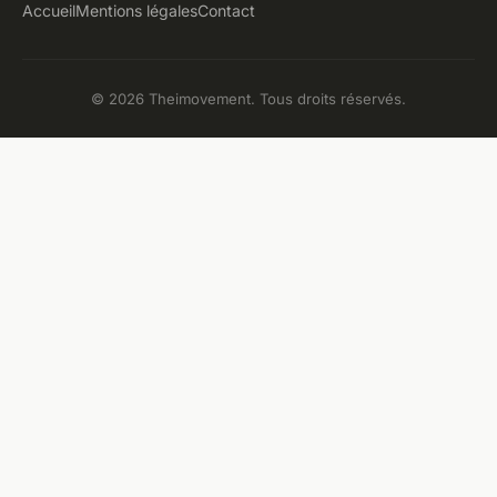
Accueil
Mentions légales
Contact
© 2026 Theimovement. Tous droits réservés.