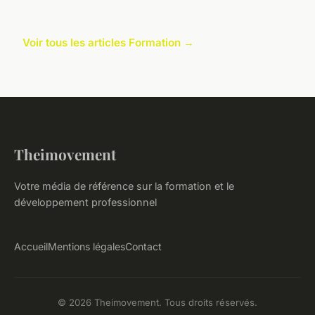
Voir tous les articles Formation →
Theimovement
Votre média de référence sur la formation et le
développement professionnel
Accueil
Mentions légales
Contact
© 2026 Theimovement. Tous droits réservés.