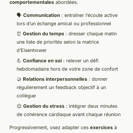
comportementales
abordées.
🗣️
Communication
: entraîner l’écoute active
lors d’un échange amical ou professionnel
⏰
Gestion du temps
: dresser chaque matin
une liste de priorités selon la matrice
d’Eisenhower
💪
Confiance en soi
: relever un défi
hebdomadaire hors de votre zone de confort
🤝
Relations interpersonnelles
: donner
régulièrement un feedback objectif à un
collègue
😌
Gestion du stress
: intégrer deux minutes
de cohérence cardiaque avant chaque réunion
Progressivement, osez adapter ces
exercices
à