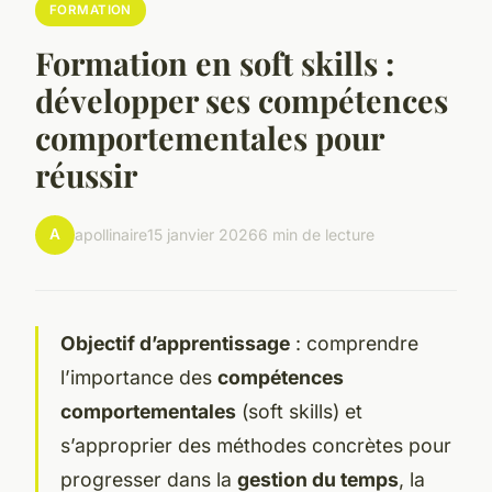
FORMATION
Formation en soft skills :
développer ses compétences
comportementales pour
réussir
A
apollinaire
15 janvier 2026
6 min de lecture
Objectif d’apprentissage
: comprendre
l’importance des
compétences
comportementales
(soft skills) et
s’approprier des méthodes concrètes pour
progresser dans la
gestion du temps
, la