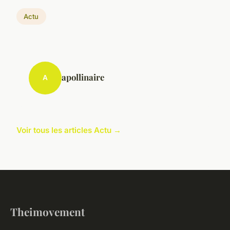
Actu
apollinaire
A
Voir tous les articles Actu →
Theimovement