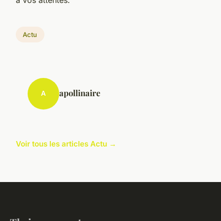
à vos attentes.
Actu
apollinaire
A
Voir tous les articles Actu →