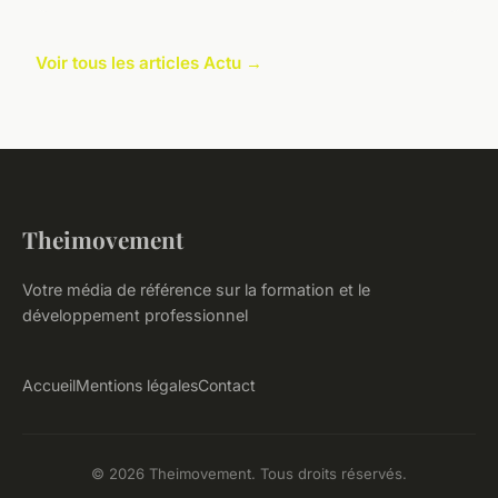
Voir tous les articles Actu →
Theimovement
Votre média de référence sur la formation et le
développement professionnel
Accueil
Mentions légales
Contact
© 2026 Theimovement. Tous droits réservés.