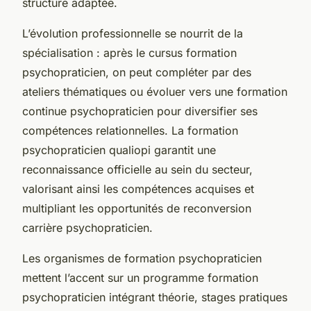
structure adaptée.
L’évolution professionnelle se nourrit de la
spécialisation : après le cursus formation
psychopraticien, on peut compléter par des
ateliers thématiques ou évoluer vers une formation
continue psychopraticien pour diversifier ses
compétences relationnelles. La formation
psychopraticien qualiopi garantit une
reconnaissance officielle au sein du secteur,
valorisant ainsi les compétences acquises et
multipliant les opportunités de reconversion
carrière psychopraticien.
Les organismes de formation psychopraticien
mettent l’accent sur un programme formation
psychopraticien intégrant théorie, stages pratiques